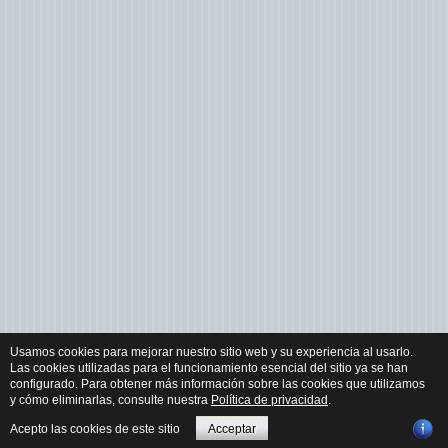
Usamos cookies para mejorar nuestro sitio web y su experiencia al usarlo.
Las cookies utilizadas para el funcionamiento esencial del sitio ya se han
configurado. Para obtener más información sobre las cookies que utilizamos
y cómo eliminarlas, consulte nuestra
Política de privacidad
.
Acepto las cookies de este sitio
Acceptar