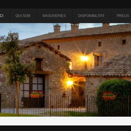
ICI
QUI SOM
MASOVERIES
DISPONIBILITAT
PREUS