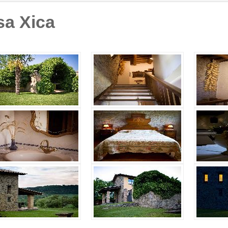
sa Xica