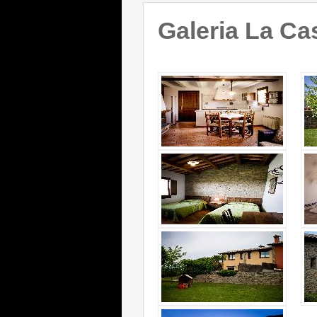
Galeria La Ca